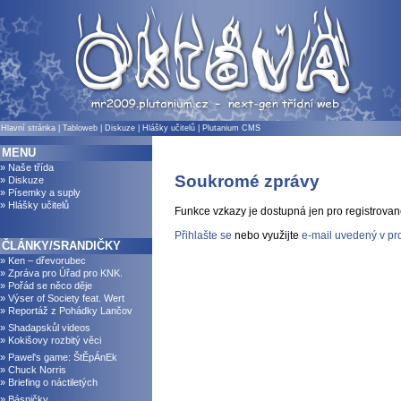
Hlavní stránka
|
Tabloweb
|
Diskuze
|
Hlášky učitelů
|
Plutanium CMS
MENU
» Naše třída
Soukromé zprávy
» Diskuze
» Písemky a suply
» Hlášky učitelů
Funkce vzkazy je dostupná jen pro registrovan
Přihlašte se
nebo využijte
e-mail uvedený v pro
ČLÁNKY/SRANDIČKY
» Ken – dřevorubec
» Zpráva pro Úřad pro KNK.
» Pořád se něco děje
» Výser of Society feat. Wert
» Reportáž z Pohádky Lančov
» Shadapskůl videos
» Kokišovy rozbitý věci
» Pawel's game: ŠtĚpÁnEk
» Chuck Norris
» Briefing o náctiletých
» Básničky