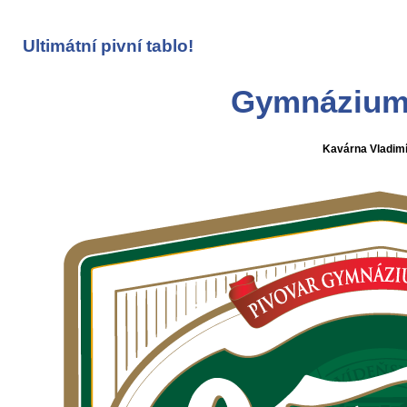
Ultimátní pivní tablo!
Gymnázium,
Kavárna Vladim