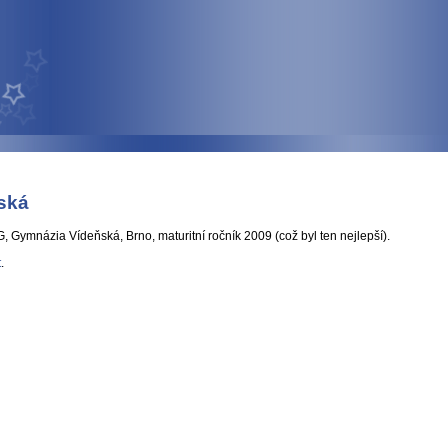
ská
G, Gymnázia Vídeňská, Brno, maturitní ročník 2009 (což byl ten nejlepší).
t
.